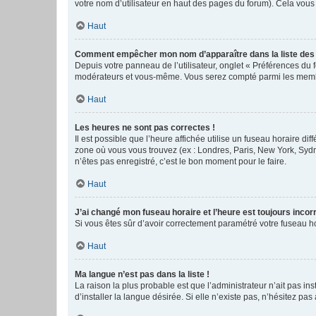
votre nom d’utilisateur en haut des pages du forum). Cela vous
Haut
Comment empêcher mon nom d’apparaître dans la liste de
Depuis votre panneau de l’utilisateur, onglet « Préférences du 
modérateurs et vous-même. Vous serez compté parmi les membr
Haut
Les heures ne sont pas correctes !
Il est possible que l’heure affichée utilise un fuseau horaire d
zone où vous vous trouvez (ex : Londres, Paris, New York, Syd
n’êtes pas enregistré, c’est le bon moment pour le faire.
Haut
J’ai changé mon fuseau horaire et l’heure est toujours incorr
Si vous êtes sûr d’avoir correctement paramétré votre fuseau hor
Haut
Ma langue n’est pas dans la liste !
La raison la plus probable est que l’administrateur n’ait pas 
d’installer la langue désirée. Si elle n’existe pas, n’hésitez pa