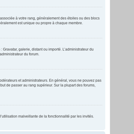
e associée à votre rang, généralement des étoiles ou des blocs
généralement est unique ou propre à chaque membre.
: Gravatar, galerie, distant ou importé. L’administrateur du
 administrateur du forum.
modérateurs et administrateurs. En général, vous ne pouvez pas
l but de passer au rang supérieur. Sur la plupart des forums,
tilisation malveillante de la fonctionnalité par les invités.