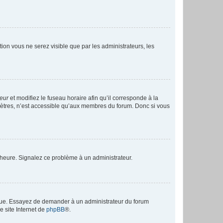
ption vous ne serez visible que par les administrateurs, les
teur
et modifiez le fuseau horaire afin qu’il corresponde à la
mètres, n’est accessible qu’aux membres du forum. Donc si vous
 l’heure. Signalez ce problème à un administrateur.
angue. Essayez de demander à un administrateur du forum
e site Internet de
phpBB
®.