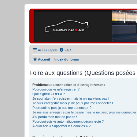
Accès rapide
FAQ
Accueil
Index du forum
Foire aux questions (Questions posée
Problèmes de connexion et d’enregistrement
Pourquoi dois-je m’enregistrer ?
Que signifie COPPA ?
Je souhaite m’enregistrer, mais je n’y parviens pas !
Je suis enregistré mais je ne peux pas me connecter !
Pourquoi ne puis-je pas me connecter ?
Je me suis enregistré par le passé mais je ne peux plus me connecter
J’ai perdu mon mot de passe !
Pourquoi suis-je automatiquement déconnecté ?
À quoi sert « Supprimer les cookies » ?