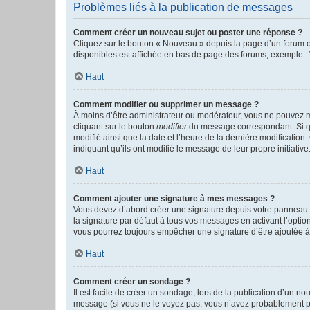
Problèmes liés à la publication de messages
Comment créer un nouveau sujet ou poster une réponse ?
Cliquez sur le bouton « Nouveau » depuis la page d’un forum ou
disponibles est affichée en bas de page des forums, exemple 
Haut
Comment modifier ou supprimer un message ?
À moins d’être administrateur ou modérateur, vous ne pouvez 
cliquant sur le bouton
modifier
du message correspondant. Si que
modifié ainsi que la date et l’heure de la dernière modificatio
indiquant qu’ils ont modifié le message de leur propre initiat
Haut
Comment ajouter une signature à mes messages ?
Vous devez d’abord créer une signature depuis votre panneau d
la signature par défaut à tous vos messages en activant l’option
vous pourrez toujours empêcher une signature d’être ajoutée
Haut
Comment créer un sondage ?
Il est facile de créer un sondage, lors de la publication d’un n
message (si vous ne le voyez pas, vous n’avez probablement pas