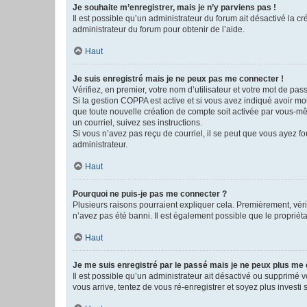
Je souhaite m’enregistrer, mais je n’y parviens pas !
Il est possible qu’un administrateur du forum ait désactivé la c
administrateur du forum pour obtenir de l’aide.
Haut
Je suis enregistré mais je ne peux pas me connecter !
Vérifiez, en premier, votre nom d’utilisateur et votre mot de passe.
Si la gestion COPPA est active et si vous avez indiqué avoir mo
que toute nouvelle création de compte soit activée par vous-mê
un courriel, suivez ses instructions.
Si vous n’avez pas reçu de courriel, il se peut que vous ayez fou
administrateur.
Haut
Pourquoi ne puis-je pas me connecter ?
Plusieurs raisons pourraient expliquer cela. Premièrement, vérif
n’avez pas été banni. Il est également possible que le propriétair
Haut
Je me suis enregistré par le passé mais je ne peux plus me
Il est possible qu’un administrateur ait désactivé ou supprimé 
vous arrive, tentez de vous ré-enregistrer et soyez plus investi s