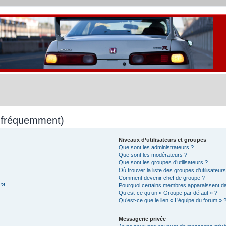
s fréquemment)
Niveaux d’utilisateurs et groupes
Que sont les administrateurs ?
Que sont les modérateurs ?
Que sont les groupes d’utilisateurs ?
Où trouver la liste des groupes d’utilisateur
Comment devenir chef de groupe ?
 ?!
Pourquoi certains membres apparaissent dan
Qu’est-ce qu’un « Groupe par défaut » ?
Qu’est-ce que le lien « L’équipe du forum » 
Messagerie privée