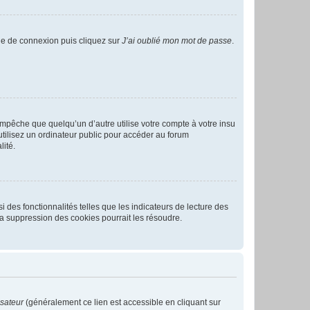
age de connexion puis cliquez sur
J’ai oublié mon mot de passe
.
pêche que quelqu’un d’autre utilise votre compte à votre insu
tilisez un ordinateur public pour accéder au forum
lité.
 des fonctionnalités telles que les indicateurs de lecture des
a suppression des cookies pourrait les résoudre.
isateur
(généralement ce lien est accessible en cliquant sur