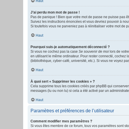
Haut
J’ai perdu mon mot de passe !
Pas de panique ! Bien que votre mot de passe ne puisse pas être
Suivez les instructions énoncées et vous devriez pouvoir à no
Si toutefois vous ne parveniez pas à réinitialiser votre mot de 
Haut
Pourquoi suis-je automatiquement déconnecté ?
Si vous ne cochez pas la case
Se souvenir de moi
lors de votr
en utilisant le même ordinateur. Pour rester connecté, cochez 
(bibliothèque, cyber-café, université, etc.). Si vous ne voyez pa
Haut
À quoi sert « Supprimer les cookies » ?
Cela supprime tous les cookies créés par phpBB qui conservent v
messages (lu ou non lu) si cela a été activé par un administra
Haut
Paramètres et préférences de l’utilisateur
Comment modifier mes paramètres ?
Si vous êtes membre de ce forum, tous vos paramètres sont st