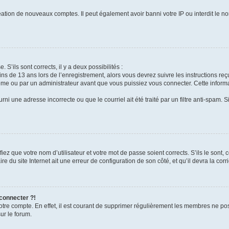
réation de nouveaux comptes. Il peut également avoir banni votre IP ou interdit le no
 S’ils sont corrects, il y a deux possibilités :
ins de 13 ans lors de l’enregistrement, alors vous devrez suivre les instructions r
me ou par un administrateur avant que vous puissiez vous connecter. Cette informat
rni une adresse incorrecte ou que le courriel ait été traité par un filtre anti-spam. S
iez que votre nom d’utilisateur et votre mot de passe soient corrects. S’ils le sont,
e du site Internet ait une erreur de configuration de son côté, et qu’il devra la corri
 connecter ?!
votre compte. En effet, il est courant de supprimer régulièrement les membres ne pos
ur le forum.