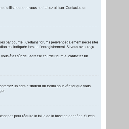
m d’utilisateur que vous souhaitez utiliser. Contactez un
eçues par courriel. Certains forums peuvent également nécessiter
ion est indiquée lors de l’enregistrement. Si vous avez reçu
i vous êtes sûr de l’adresse courriel fournie, contactez un
 contactez un administrateur du forum pour vérifier que vous
ger.
tant pas pour réduire la taille de la base de données. Si cela