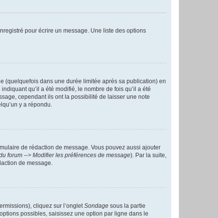
nregistré pour écrire un message. Une liste des options
 (quelquefois dans une durée limitée après sa publication) en
iquant qu’il a été modifié, le nombre de fois qu’il a été
sage, cependant ils ont la possibilité de laisser une note
elqu’un y a répondu.
rmulaire de rédaction de message. Vous pouvez aussi ajouter
du forum --> Modifier les préférences de message
). Par la suite,
daction de message.
ermissions), cliquez sur l’onglet
Sondage
sous la partie
ptions possibles, saisissez une option par ligne dans le