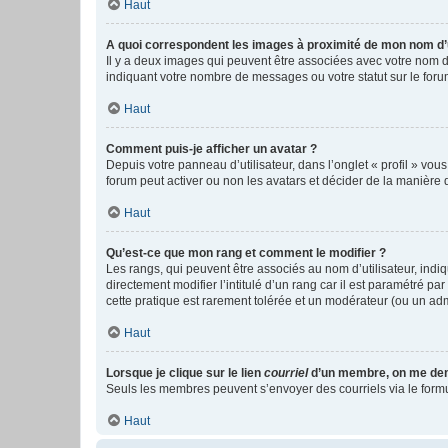
Haut
A quoi correspondent les images à proximité de mon nom d’u
Il y a deux images qui peuvent être associées avec votre nom d’
indiquant votre nombre de messages ou votre statut sur le fo
Haut
Comment puis-je afficher un avatar ?
Depuis votre panneau d’utilisateur, dans l’onglet « profil » vou
forum peut activer ou non les avatars et décider de la manière d
Haut
Qu’est-ce que mon rang et comment le modifier ?
Les rangs, qui peuvent être associés au nom d’utilisateur, ind
directement modifier l’intitulé d’un rang car il est paramétré p
cette pratique est rarement tolérée et un modérateur (ou un ad
Haut
Lorsque je clique sur le lien
courriel
d’un membre, on me de
Seuls les membres peuvent s’envoyer des courriels via le formulai
Haut