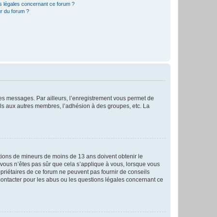
ns légales concernant ce forum ?
r du forum ?
 des messages. Par ailleurs, l’enregistrement vous permet de
els aux autres membres, l’adhésion à des groupes, etc. La
mations de mineurs de moins de 13 ans doivent obtenir le
i vous n’êtes pas sûr que cela s’applique à vous, lorsque vous
opriétaires de ce forum ne peuvent pas fournir de conseils
 contacter pour les abus ou les questions légales concernant ce