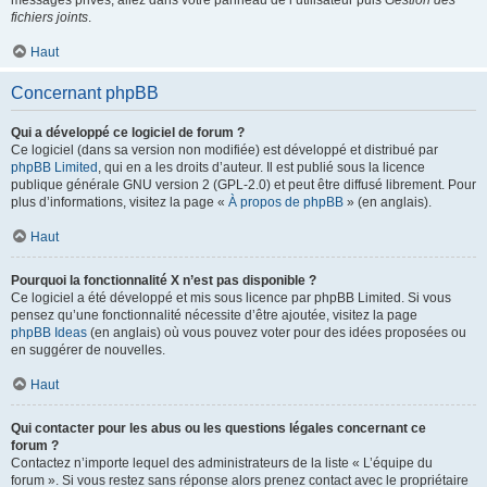
messages privés, allez dans votre panneau de l’utilisateur puis
Gestion des
fichiers joints
.
Haut
Concernant phpBB
Qui a développé ce logiciel de forum ?
Ce logiciel (dans sa version non modifiée) est développé et distribué par
phpBB Limited
, qui en a les droits d’auteur. Il est publié sous la licence
publique générale GNU version 2 (GPL-2.0) et peut être diffusé librement. Pour
plus d’informations, visitez la page «
À propos de phpBB
» (en anglais).
Haut
Pourquoi la fonctionnalité X n’est pas disponible ?
Ce logiciel a été développé et mis sous licence par phpBB Limited. Si vous
pensez qu’une fonctionnalité nécessite d’être ajoutée, visitez la page
phpBB Ideas
(en anglais) où vous pouvez voter pour des idées proposées ou
en suggérer de nouvelles.
Haut
Qui contacter pour les abus ou les questions légales concernant ce
forum ?
Contactez n’importe lequel des administrateurs de la liste « L’équipe du
forum ». Si vous restez sans réponse alors prenez contact avec le propriétaire