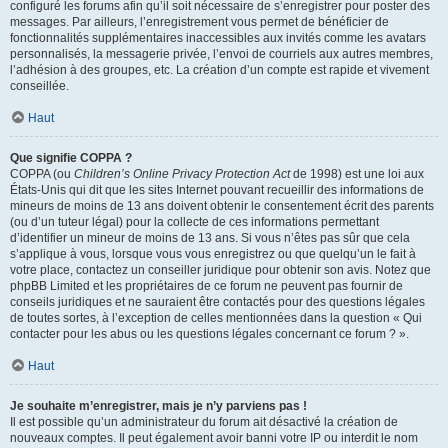
configuré les forums afin qu’il soit nécessaire de s’enregistrer pour poster des
messages. Par ailleurs, l’enregistrement vous permet de bénéficier de
fonctionnalités supplémentaires inaccessibles aux invités comme les avatars
personnalisés, la messagerie privée, l’envoi de courriels aux autres membres,
l’adhésion à des groupes, etc. La création d’un compte est rapide et vivement
conseillée.
Haut
Que signifie COPPA ?
COPPA (ou
Children’s Online Privacy Protection Act
de 1998) est une loi aux
États-Unis qui dit que les sites Internet pouvant recueillir des informations de
mineurs de moins de 13 ans doivent obtenir le consentement écrit des parents
(ou d’un tuteur légal) pour la collecte de ces informations permettant
d’identifier un mineur de moins de 13 ans. Si vous n’êtes pas sûr que cela
s’applique à vous, lorsque vous vous enregistrez ou que quelqu’un le fait à
votre place, contactez un conseiller juridique pour obtenir son avis. Notez que
phpBB Limited et les propriétaires de ce forum ne peuvent pas fournir de
conseils juridiques et ne sauraient être contactés pour des questions légales
de toutes sortes, à l’exception de celles mentionnées dans la question « Qui
contacter pour les abus ou les questions légales concernant ce forum ? ».
Haut
Je souhaite m’enregistrer, mais je n’y parviens pas !
Il est possible qu’un administrateur du forum ait désactivé la création de
nouveaux comptes. Il peut également avoir banni votre IP ou interdit le nom