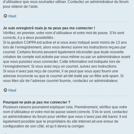
d’utilisateur que vous souhaitez utiliser. Contactez un administrateur du forum
pour obtenir de l’aide.
Haut
Je suis enregistré mais je ne peux pas me connecter !
Vérifiez, en premier, votre nom d’utilisateur et votre mot de passe. S’ils sont
corrects, il y a deux possibilités :
Si la gestion COPPA est active et si vous avez indiqué avoir moins de 13 ans
lors de l’enregistrement, alors vous devrez suivre les instructions reçues par
courriel. Certains forums peuvent également nécessiter que toute nouvelle
création de compte soit activée par vous-même ou par un administrateur avant
que vous puissiez vous connecter. Cette information est indiquée lors de
l’enregistrement. Si vous avez reçu un courriel, suivez ses instructions.
Si vous n’avez pas reçu de courriel, il se peut que vous ayez fourni une
adresse incorrecte ou que le courriel ait été traité par un filtre anti-spam. Si
vous êtes sûr de l’adresse courriel fournie, contactez un administrateur.
Haut
Pourquoi ne puis-je pas me connecter ?
Plusieurs raisons pourraient expliquer cela. Premièrement, vérifiez que votre
nom d’utilisateur et votre mot de passe soient corrects. S’ils le sont, contactez
un administrateur du forum pour vérifier que vous n’avez pas été banni. Il est
également possible que le propriétaire du site Internet ait une erreur de
configuration de son côté, et qu’il devra la corriger.