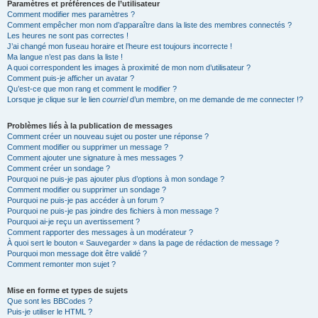
Paramètres et préférences de l’utilisateur
Comment modifier mes paramètres ?
Comment empêcher mon nom d’apparaître dans la liste des membres connectés ?
Les heures ne sont pas correctes !
J’ai changé mon fuseau horaire et l’heure est toujours incorrecte !
Ma langue n’est pas dans la liste !
A quoi correspondent les images à proximité de mon nom d’utilisateur ?
Comment puis-je afficher un avatar ?
Qu’est-ce que mon rang et comment le modifier ?
Lorsque je clique sur le lien
courriel
d’un membre, on me demande de me connecter !?
Problèmes liés à la publication de messages
Comment créer un nouveau sujet ou poster une réponse ?
Comment modifier ou supprimer un message ?
Comment ajouter une signature à mes messages ?
Comment créer un sondage ?
Pourquoi ne puis-je pas ajouter plus d’options à mon sondage ?
Comment modifier ou supprimer un sondage ?
Pourquoi ne puis-je pas accéder à un forum ?
Pourquoi ne puis-je pas joindre des fichiers à mon message ?
Pourquoi ai-je reçu un avertissement ?
Comment rapporter des messages à un modérateur ?
À quoi sert le bouton « Sauvegarder » dans la page de rédaction de message ?
Pourquoi mon message doit être validé ?
Comment remonter mon sujet ?
Mise en forme et types de sujets
Que sont les BBCodes ?
Puis-je utiliser le HTML ?