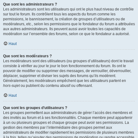
Que sont les administrateurs ?
Les administrateurs sont les utilisateurs qui ont le plus haut niveau de contrôle
sur tout le forum. Ils contrôlent tous les aspects du forum comme les
permissions, le bannissement, la création de groupes d’utilisateurs ou de
modérateurs, etc., selon les permissions que le fondateur du forum a attribuées
aux autres administrateurs. Ils peuvent aussi avoir toutes les capacités de
modération sur l’ensemble des forums, selon ce que le fondateur a autorisé.
Haut
Que sont les modérateurs ?
Les modérateurs sont des utilisateurs (ou groupes d’utilisateurs) dont le travail
consiste à vérifier au jour le jour le bon fonctionnement du forum. Ils ont le
pouvoir de modifier ou supprimer des messages, de verrouiller, déverrouiller,
déplacer, supprimer et diviser les sujets des forums qu’ils modèrent.
Généralement, les modérateurs empêchent que les utilisateurs partent en
hors-sujet
ou publient du contenu abusif ou offensant.
Haut
Que sont les groupes d’utilisateurs ?
Les groupes permettent aux administrateurs de gérer l’accès des membres et
des invités au forum et à ses fonctionnalités. Chaque membre peut appartenir
à un ou plusieurs groupes et chaque groupe peut avoir ses permissions. La
gestion des membres par l’intermédiaire des groupes permet aux
administrateurs de modifier rapidement les permissions de plusieurs membres
à la fois, telles qu’ajouter des permissions de modération ou rendre accessible