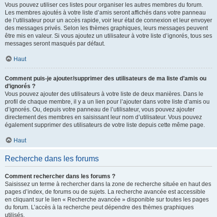
Vous pouvez utiliser ces listes pour organiser les autres membres du forum.
Les membres ajoutés à votre liste d’amis seront affichés dans votre panneau
de l’utilisateur pour un accès rapide, voir leur état de connexion et leur envoyer
des messages privés. Selon les thèmes graphiques, leurs messages peuvent
être mis en valeur. Si vous ajoutez un utilisateur à votre liste d’ignorés, tous ses
messages seront masqués par défaut.
Haut
Comment puis-je ajouter/supprimer des utilisateurs de ma liste d’amis ou
d’ignorés ?
Vous pouvez ajouter des utilisateurs à votre liste de deux manières. Dans le
profil de chaque membre, il y a un lien pour l’ajouter dans votre liste d’amis ou
d’ignorés. Ou, depuis votre panneau de l’utilisateur, vous pouvez ajouter
directement des membres en saisissant leur nom d’utilisateur. Vous pouvez
également supprimer des utilisateurs de votre liste depuis cette même page.
Haut
Recherche dans les forums
Comment rechercher dans les forums ?
Saisissez un terme à rechercher dans la zone de recherche située en haut des
pages d’index, de forums ou de sujets. La recherche avancée est accessible
en cliquant sur le lien « Recherche avancée » disponible sur toutes les pages
du forum. L’accès à la recherche peut dépendre des thèmes graphiques
utilisés.