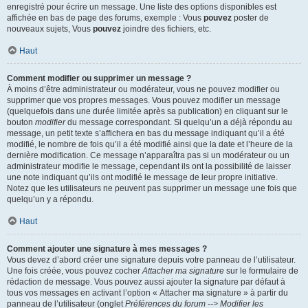
enregistré pour écrire un message. Une liste des options disponibles est
affichée en bas de page des forums, exemple : Vous
pouvez
poster de
nouveaux sujets, Vous
pouvez
joindre des fichiers, etc.
Haut
Comment modifier ou supprimer un message ?
À moins d’être administrateur ou modérateur, vous ne pouvez modifier ou
supprimer que vos propres messages. Vous pouvez modifier un message
(quelquefois dans une durée limitée après sa publication) en cliquant sur le
bouton
modifier
du message correspondant. Si quelqu’un a déjà répondu au
message, un petit texte s’affichera en bas du message indiquant qu’il a été
modifié, le nombre de fois qu’il a été modifié ainsi que la date et l’heure de la
dernière modification. Ce message n’apparaîtra pas si un modérateur ou un
administrateur modifie le message, cependant ils ont la possibilité de laisser
une note indiquant qu’ils ont modifié le message de leur propre initiative.
Notez que les utilisateurs ne peuvent pas supprimer un message une fois que
quelqu’un y a répondu.
Haut
Comment ajouter une signature à mes messages ?
Vous devez d’abord créer une signature depuis votre panneau de l’utilisateur.
Une fois créée, vous pouvez cocher
Attacher ma signature
sur le formulaire de
rédaction de message. Vous pouvez aussi ajouter la signature par défaut à
tous vos messages en activant l’option « Attacher ma signature » à partir du
panneau de l’utilisateur (onglet
Préférences du forum --> Modifier les