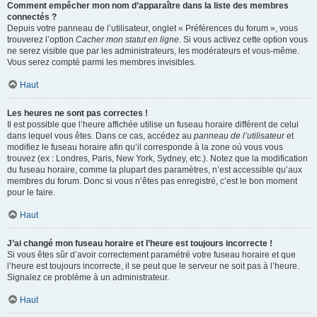
Comment empêcher mon nom d’apparaître dans la liste des membres
connectés ?
Depuis votre panneau de l’utilisateur, onglet « Préférences du forum », vous
trouverez l’option
Cacher mon statut en ligne
. Si vous activez cette option vous
ne serez visible que par les administrateurs, les modérateurs et vous-même.
Vous serez compté parmi les membres invisibles.
Haut
Les heures ne sont pas correctes !
Il est possible que l’heure affichée utilise un fuseau horaire différent de celui
dans lequel vous êtes. Dans ce cas, accédez au
panneau de l’utilisateur
et
modifiez le fuseau horaire afin qu’il corresponde à la zone où vous vous
trouvez (ex : Londres, Paris, New York, Sydney, etc.). Notez que la modification
du fuseau horaire, comme la plupart des paramètres, n’est accessible qu’aux
membres du forum. Donc si vous n’êtes pas enregistré, c’est le bon moment
pour le faire.
Haut
J’ai changé mon fuseau horaire et l’heure est toujours incorrecte !
Si vous êtes sûr d’avoir correctement paramétré votre fuseau horaire et que
l’heure est toujours incorrecte, il se peut que le serveur ne soit pas à l’heure.
Signalez ce problème à un administrateur.
Haut