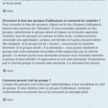
un forum privé.
Haut
Où trouver la liste des groupes d’utilisateurs et comment les rejoindre ?
Pour consulter la liste des groupes, cliquez sur le lien
Groupes d’utilisateurs
depuis votre panneau de l’utilisateur. Si vous souhaitez rejoindre un des
groupes, sélectionnez le groupe désiré et cliquez sur le bouton approprié.
Toutefois, tous les groupes ne sont pas en libre accès. Certains peuvent
nécessiter une approbation, certains sont fermés et d’autres peuvent même
être masqués. Si le groupe est dit « Ouvert », vous pouvez le rejoindre
librement. Si le groupe est dit « À la demande », vous pouvez rejoindre le
groupe mais votre demande nécessitera d’être approuvée par un chef de
groupe. Ce dernier pourra vous demander pourquoi vous souhaitez rejoindre
le groupe et ainsi décider s’il approuvera ou non votre demande. N’importunez
pas le chef de groupe s’il annule votre demande, il a sûrement ses raisons.
Haut
Comment devenir chef de groupe ?
Lorsque des groupes sont créés par l’administrateur, il leur est attribué un chef
de groupe. Si vous désirez créer un groupe d’utilisateurs, contactez
l’administrateur en premier lieu en lui envoyant un message privé.
Haut