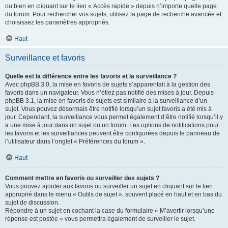
ou bien en cliquant sur le lien « Accès rapide » depuis n’importe quelle page
du forum. Pour rechercher vos sujets, utilisez la page de recherche avancée et
choisissez les paramètres appropriés.
Haut
Surveillance et favoris
Quelle est la différence entre les favoris et la surveillance ?
Avec phpBB 3.0, la mise en favoris de sujets s’apparentait à la gestion des
favoris dans un navigateur. Vous n’étiez pas notifié des mises à jour. Depuis
phpBB 3.1, la mise en favoris de sujets est similaire à la surveillance d’un
sujet. Vous pouvez désormais être notifié lorsqu’un sujet favoris a été mis à
jour. Cependant, la surveillance vous permet également d’être notifié lorsqu’il y
a une mise à jour dans un sujet ou un forum. Les options de notifications pour
les favoris et les surveillances peuvent être configurées depuis le panneau de
l’utilisateur dans l’onglet « Préférences du forum ».
Haut
Comment mettre en favoris ou surveiller des sujets ?
Vous pouvez ajouter aux favoris ou surveiller un sujet en cliquant sur le lien
approprié dans le menu « Outils de sujet », souvent placé en haut et en bas du
sujet de discussion.
Répondre à un sujet en cochant la case du formulaire « M’avertir lorsqu’une
réponse est postée » vous permettra également de surveiller le sujet.