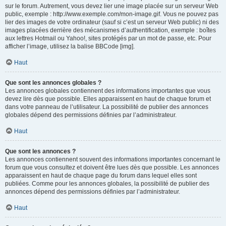
sur le forum. Autrement, vous devez lier une image placée sur un serveur Web
public, exemple : http://www.exemple.com/mon-image.gif. Vous ne pouvez pas
lier des images de votre ordinateur (sauf si c’est un serveur Web public) ni des
images placées derrière des mécanismes d’authentification, exemple : boîtes
aux lettres Hotmail ou Yahoo!, sites protégés par un mot de passe, etc. Pour
afficher l’image, utilisez la balise BBCode [img].
Haut
Que sont les annonces globales ?
Les annonces globales contiennent des informations importantes que vous
devez lire dès que possible. Elles apparaissent en haut de chaque forum et
dans votre panneau de l’utilisateur. La possibilité de publier des annonces
globales dépend des permissions définies par l’administrateur.
Haut
Que sont les annonces ?
Les annonces contiennent souvent des informations importantes concernant le
forum que vous consultez et doivent être lues dès que possible. Les annonces
apparaissent en haut de chaque page du forum dans lequel elles sont
publiées. Comme pour les annonces globales, la possibilité de publier des
annonces dépend des permissions définies par l’administrateur.
Haut