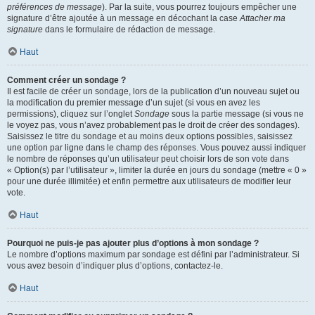
préférences de message
). Par la suite, vous pourrez toujours empêcher une
signature d’être ajoutée à un message en décochant la case
Attacher ma
signature
dans le formulaire de rédaction de message.
Haut
Comment créer un sondage ?
Il est facile de créer un sondage, lors de la publication d’un nouveau sujet ou
la modification du premier message d’un sujet (si vous en avez les
permissions), cliquez sur l’onglet
Sondage
sous la partie message (si vous ne
le voyez pas, vous n’avez probablement pas le droit de créer des sondages).
Saisissez le titre du sondage et au moins deux options possibles, saisissez
une option par ligne dans le champ des réponses. Vous pouvez aussi indiquer
le nombre de réponses qu’un utilisateur peut choisir lors de son vote dans
« Option(s) par l’utilisateur », limiter la durée en jours du sondage (mettre « 0 »
pour une durée illimitée) et enfin permettre aux utilisateurs de modifier leur
vote.
Haut
Pourquoi ne puis-je pas ajouter plus d’options à mon sondage ?
Le nombre d’options maximum par sondage est défini par l’administrateur. Si
vous avez besoin d’indiquer plus d’options, contactez-le.
Haut