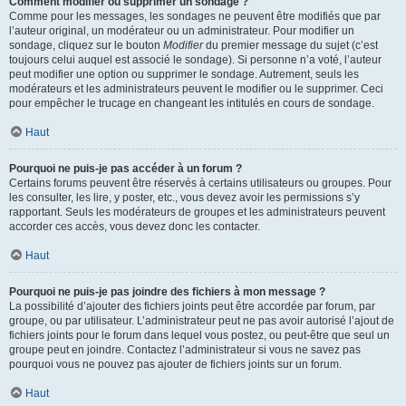
Comment modifier ou supprimer un sondage ?
Comme pour les messages, les sondages ne peuvent être modifiés que par
l’auteur original, un modérateur ou un administrateur. Pour modifier un
sondage, cliquez sur le bouton
Modifier
du premier message du sujet (c’est
toujours celui auquel est associé le sondage). Si personne n’a voté, l’auteur
peut modifier une option ou supprimer le sondage. Autrement, seuls les
modérateurs et les administrateurs peuvent le modifier ou le supprimer. Ceci
pour empêcher le trucage en changeant les intitulés en cours de sondage.
Haut
Pourquoi ne puis-je pas accéder à un forum ?
Certains forums peuvent être réservés à certains utilisateurs ou groupes. Pour
les consulter, les lire, y poster, etc., vous devez avoir les permissions s’y
rapportant. Seuls les modérateurs de groupes et les administrateurs peuvent
accorder ces accès, vous devez donc les contacter.
Haut
Pourquoi ne puis-je pas joindre des fichiers à mon message ?
La possibilité d’ajouter des fichiers joints peut être accordée par forum, par
groupe, ou par utilisateur. L’administrateur peut ne pas avoir autorisé l’ajout de
fichiers joints pour le forum dans lequel vous postez, ou peut-être que seul un
groupe peut en joindre. Contactez l’administrateur si vous ne savez pas
pourquoi vous ne pouvez pas ajouter de fichiers joints sur un forum.
Haut