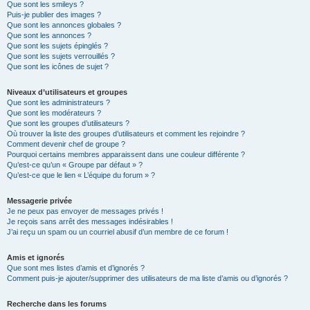
Que sont les smileys ?
Puis-je publier des images ?
Que sont les annonces globales ?
Que sont les annonces ?
Que sont les sujets épinglés ?
Que sont les sujets verrouillés ?
Que sont les icônes de sujet ?
Niveaux d’utilisateurs et groupes
Que sont les administrateurs ?
Que sont les modérateurs ?
Que sont les groupes d’utilisateurs ?
Où trouver la liste des groupes d’utilisateurs et comment les rejoindre ?
Comment devenir chef de groupe ?
Pourquoi certains membres apparaissent dans une couleur différente ?
Qu’est-ce qu’un « Groupe par défaut » ?
Qu’est-ce que le lien « L’équipe du forum » ?
Messagerie privée
Je ne peux pas envoyer de messages privés !
Je reçois sans arrêt des messages indésirables !
J’ai reçu un spam ou un courriel abusif d’un membre de ce forum !
Amis et ignorés
Que sont mes listes d’amis et d’ignorés ?
Comment puis-je ajouter/supprimer des utilisateurs de ma liste d’amis ou d’ignorés ?
Recherche dans les forums