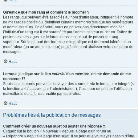
Haut
Qu’est-ce que mon rang et comment le modifier ?
Les rangs, qui peuvent être associés au nom d’utilisateur, indiquent le nombre
de messages postés ou identifient certains membres tels que les modérateurs
et administrateurs. En général, vous ne pouvez pas directement modifier
l’intitulé d’un rang car il est paramétré par l’administrateur du forum. Évitez de
poster des messages sur le forum dans le seul but de passer au rang
supérieur. Sur la plupart des forums, cette pratique est rarement tolérée et un
modérateur (ou un administrateur) peut facilement abaisser votre compteur de
messages.
Haut
Lorsque je clique sur le lien
courriel
d’un membre, on me demande de me
connecter !?
Seuls les membres peuvent s’envoyer des courriels via le formulaire intégré (si
la fonction a été activée par l’administrateur). Ceci pour empêcher l’utilisation
malveillante de la fonctionnalité par les invités.
Haut
Problèmes liés à la publication de messages
Comment créer un nouveau sujet ou poster une réponse ?
Cliquez sur le bouton « Nouveau » depuis la page d’un forum ou
« Répondre » depuis la page d’un sujet. Il se peut que vous ayez besoin d’être