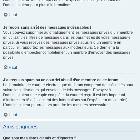
l’administrateur vous a empêché d’envoyer des messages. Contactez
l’administrateur pour plus d’informations.
Haut
Je reçois sans arrêt des messages indésirables !
Vous pouvez supprimer automatiquement les messages privés d’un membre
en utilisant les filtres de message dans les paramètres de votre messagerie
privée. Si vous recevez des messages privés abusifs d’un membre en
particulier, rapportez les messages aux modérateurs. Ce dernier a la
possibilité d’empêcher complètement un membre d’envoyer des messages
privés.
Haut
J’ai reçu un spam ou un courriel abusif d’un membre de ce forum !
Le formulaire de courrier électronique du forum comprend des sécurités pour
suivre les utilisateurs qui envoient de tels messages. Envoyez à
l’administrateur une copie complète du courriel reçu. Il est très important
d’inclure l’en-tête (il contient des informations sur l’expéditeur du courriel).
L’administrateur pourra alors prendre les mesures nécessaires.
Haut
Amis et ignorés
Que sont mes listes d’amis et d’ignorés ?