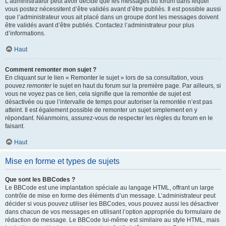
L’administrateur peut avoir décidé que les messages du forum dans lequel
vous postez nécessitent d’être validés avant d’être publiés. Il est possible aussi
que l’administrateur vous ait placé dans un groupe dont les messages doivent
être validés avant d’être publiés. Contactez l’administrateur pour plus
d’informations.
Haut
Comment remonter mon sujet ?
En cliquant sur le lien « Remonter le sujet » lors de sa consultation, vous
pouvez
remonter
le sujet en haut du forum sur la première page. Par ailleurs, si
vous ne voyez pas ce lien, cela signifie que la remontée de sujet est
désactivée ou que l’intervalle de temps pour autoriser la remontée n’est pas
atteint. Il est également possible de remonter un sujet simplement en y
répondant. Néanmoins, assurez-vous de respecter les règles du forum en le
faisant.
Haut
Mise en forme et types de sujets
Que sont les BBCodes ?
Le BBCode est une implantation spéciale au langage HTML, offrant un large
contrôle de mise en forme des éléments d’un message. L’administrateur peut
décider si vous pouvez utiliser les BBCodes, vous pouvez aussi les désactiver
dans chacun de vos messages en utilisant l’option appropriée du formulaire de
rédaction de message. Le BBCode lui-même est similaire au style HTML, mais