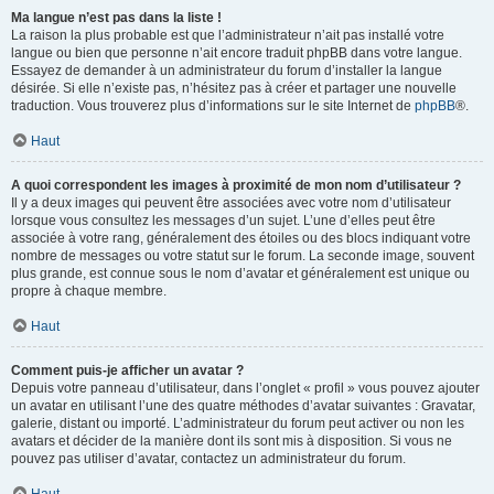
Ma langue n’est pas dans la liste !
La raison la plus probable est que l’administrateur n’ait pas installé votre
langue ou bien que personne n’ait encore traduit phpBB dans votre langue.
Essayez de demander à un administrateur du forum d’installer la langue
désirée. Si elle n’existe pas, n’hésitez pas à créer et partager une nouvelle
traduction. Vous trouverez plus d’informations sur le site Internet de
phpBB
®.
Haut
A quoi correspondent les images à proximité de mon nom d’utilisateur ?
Il y a deux images qui peuvent être associées avec votre nom d’utilisateur
lorsque vous consultez les messages d’un sujet. L’une d’elles peut être
associée à votre rang, généralement des étoiles ou des blocs indiquant votre
nombre de messages ou votre statut sur le forum. La seconde image, souvent
plus grande, est connue sous le nom d’avatar et généralement est unique ou
propre à chaque membre.
Haut
Comment puis-je afficher un avatar ?
Depuis votre panneau d’utilisateur, dans l’onglet « profil » vous pouvez ajouter
un avatar en utilisant l’une des quatre méthodes d’avatar suivantes : Gravatar,
galerie, distant ou importé. L’administrateur du forum peut activer ou non les
avatars et décider de la manière dont ils sont mis à disposition. Si vous ne
pouvez pas utiliser d’avatar, contactez un administrateur du forum.