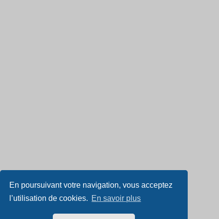
En poursuivant votre navigation, vous acceptez
l’utilisation de cookies.
En savoir plus