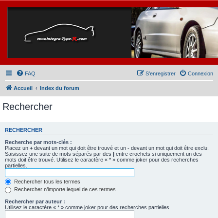
FAQ
S’enregistrer
Connexion
Accueil
Index du forum
Rechercher
RECHERCHER
Recherche par mots-clés :
Placez un
+
devant un mot qui doit être trouvé et un
-
devant un mot qui doit être exclu.
Saisissez une suite de mots séparés par des
|
entre crochets si uniquement un des
mots doit être trouvé. Utilisez le caractère « * » comme joker pour des recherches
partielles.
Rechercher tous les termes
Rechercher n’importe lequel de ces termes
Rechercher par auteur :
Utilisez le caractère « * » comme joker pour des recherches partielles.