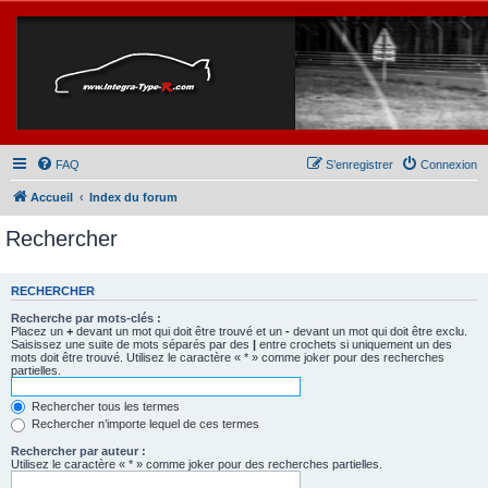
FAQ
S’enregistrer
Connexion
Accueil
Index du forum
Rechercher
RECHERCHER
Recherche par mots-clés :
Placez un
+
devant un mot qui doit être trouvé et un
-
devant un mot qui doit être exclu.
Saisissez une suite de mots séparés par des
|
entre crochets si uniquement un des
mots doit être trouvé. Utilisez le caractère « * » comme joker pour des recherches
partielles.
Rechercher tous les termes
Rechercher n’importe lequel de ces termes
Rechercher par auteur :
Utilisez le caractère « * » comme joker pour des recherches partielles.