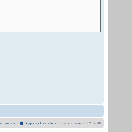
s contacter
Supprimer les cookies
Heures au format
UTC+02:00