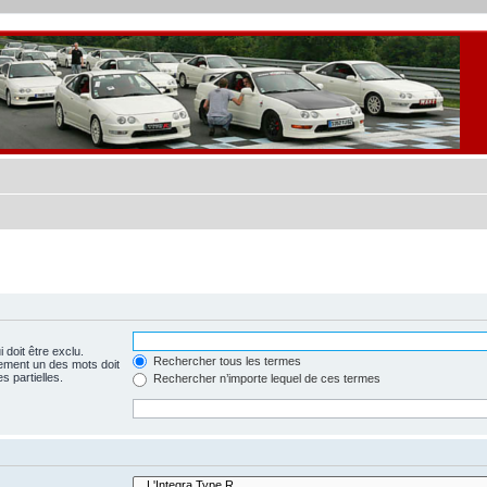
 doit être exclu.
Rechercher tous les termes
ement un des mots doit
s partielles.
Rechercher n’importe lequel de ces termes