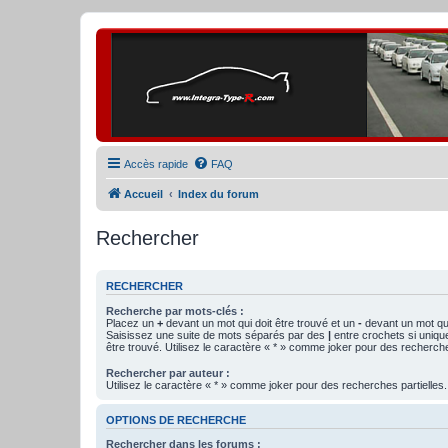
Accès rapide
FAQ
Accueil
Index du forum
Rechercher
RECHERCHER
Recherche par mots-clés :
Placez un
+
devant un mot qui doit être trouvé et un
-
devant un mot qui
Saisissez une suite de mots séparés par des
|
entre crochets si uniqu
être trouvé. Utilisez le caractère « * » comme joker pour des recherche
Rechercher par auteur :
Utilisez le caractère « * » comme joker pour des recherches partielles.
OPTIONS DE RECHERCHE
Rechercher dans les forums :