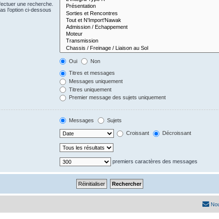
fectuer une recherche.
s l’option ci-dessous
Oui
Non
Titres et messages
Messages uniquement
Titres uniquement
Premier message des sujets uniquement
Messages
Sujets
Croissant
Décroissant
premiers caractères des messages
Nou