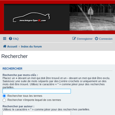
FAQ
S’enregistrer
Connexion
Accueil
Index du forum
Rechercher
RECHERCHER
Recherche par mots-clés :
Placez un
+
devant un mot qui doit être trouvé et un
-
devant un mot qui doit être exclu.
Saisissez une suite de mots séparés par des
|
entre crochets si uniquement un des
mots doit être trouvé. Utilisez le caractère « * » comme joker pour des recherches
partielles.
Rechercher tous les termes
Rechercher n’importe lequel de ces termes
Rechercher par auteur :
Utilisez le caractère « * » comme joker pour des recherches partielles.