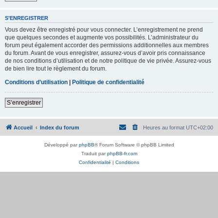
S’ENREGISTRER
Vous devez être enregistré pour vous connecter. L’enregistrement ne prend
que quelques secondes et augmente vos possibilités. L’administrateur du
forum peut également accorder des permissions additionnelles aux membres
du forum. Avant de vous enregistrer, assurez-vous d’avoir pris connaissance
de nos conditions d’utilisation et de notre politique de vie privée. Assurez-vous
de bien lire tout le règlement du forum.
Conditions d’utilisation
|
Politique de confidentialité
S’enregistrer
Accueil
Index du forum
Heures au format
UTC+02:00
Développé par
phpBB
® Forum Software © phpBB Limited
Traduit par
phpBB-fr.com
Confidentialité
|
Conditions