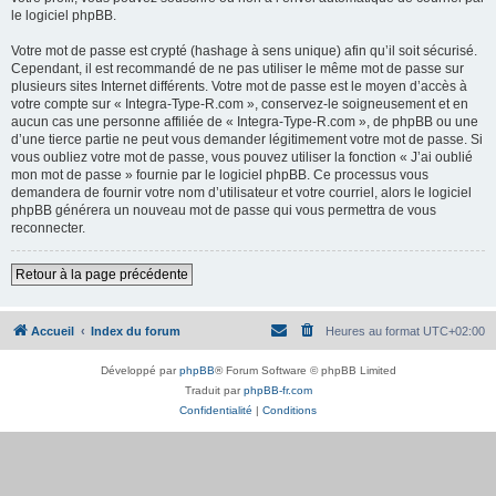
le logiciel phpBB.
Votre mot de passe est crypté (hashage à sens unique) afin qu’il soit sécurisé.
Cependant, il est recommandé de ne pas utiliser le même mot de passe sur
plusieurs sites Internet différents. Votre mot de passe est le moyen d’accès à
votre compte sur « Integra-Type-R.com », conservez-le soigneusement et en
aucun cas une personne affiliée de « Integra-Type-R.com », de phpBB ou une
d’une tierce partie ne peut vous demander légitimement votre mot de passe. Si
vous oubliez votre mot de passe, vous pouvez utiliser la fonction « J’ai oublié
mon mot de passe » fournie par le logiciel phpBB. Ce processus vous
demandera de fournir votre nom d’utilisateur et votre courriel, alors le logiciel
phpBB générera un nouveau mot de passe qui vous permettra de vous
reconnecter.
Retour à la page précédente
Accueil
Index du forum
Heures au format
UTC+02:00
Développé par
phpBB
® Forum Software © phpBB Limited
Traduit par
phpBB-fr.com
Confidentialité
|
Conditions