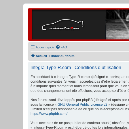
Accès rapide
FAQ
Accueil
Index du forum
Integra-Type-R.com - Conditions d’utilisation
En accédant à « Integra-Type-R.com » (désigné ci-après par « n
conditions suivantes. Si vous n’acceptez pas d’être légalement
à n’importe quel moment et nous ferons tout pour que vous en so
que des changements ont été effectués, vous acceptez d’être l
Nos forums sont développés par phpBB (désigné ci-après par « i
sous la licence «
GNU General Public License v2
» (désigné ci
Limited n’est pas responsable de ce que nous acceptons ou n’
https://www.phpbb.com/
.
Vous acceptez de ne pas publier de contenu abusif, obscène, vu
« Integra-Type-R.com » est hébergé ou les lois internationales.