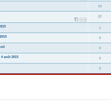
13
22
1
2
2015
1
 2015
0
cuit
0
 4 août 2015
0
5