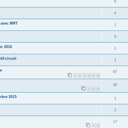
0
4
s avec MRT
1
0
ier 2016
1
if-circuit
1
se
87
1
2
3
4
5
6
35
1
2
3
embre 2015
1
2
17
1
2