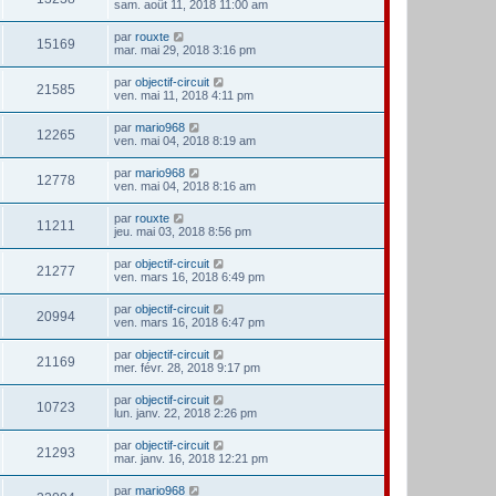
sam. août 11, 2018 11:00 am
par
rouxte
15169
mar. mai 29, 2018 3:16 pm
par
objectif-circuit
21585
ven. mai 11, 2018 4:11 pm
par
mario968
12265
ven. mai 04, 2018 8:19 am
par
mario968
12778
ven. mai 04, 2018 8:16 am
par
rouxte
11211
jeu. mai 03, 2018 8:56 pm
par
objectif-circuit
21277
ven. mars 16, 2018 6:49 pm
par
objectif-circuit
20994
ven. mars 16, 2018 6:47 pm
par
objectif-circuit
21169
mer. févr. 28, 2018 9:17 pm
par
objectif-circuit
10723
lun. janv. 22, 2018 2:26 pm
par
objectif-circuit
21293
mar. janv. 16, 2018 12:21 pm
par
mario968