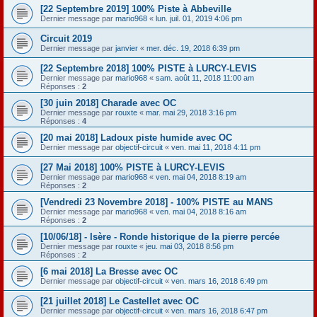
[22 Septembre 2019] 100% Piste à Abbeville
Dernier message par
mario968
«
lun. juil. 01, 2019 4:06 pm
Circuit 2019
Dernier message par
janvier
«
mer. déc. 19, 2018 6:39 pm
[22 Septembre 2018] 100% PISTE à LURCY-LEVIS
Dernier message par
mario968
«
sam. août 11, 2018 11:00 am
Réponses :
2
[30 juin 2018] Charade avec OC
Dernier message par
rouxte
«
mar. mai 29, 2018 3:16 pm
Réponses :
4
[20 mai 2018] Ladoux piste humide avec OC
Dernier message par
objectif-circuit
«
ven. mai 11, 2018 4:11 pm
[27 Mai 2018] 100% PISTE à LURCY-LEVIS
Dernier message par
mario968
«
ven. mai 04, 2018 8:19 am
Réponses :
2
[Vendredi 23 Novembre 2018] - 100% PISTE au MANS
Dernier message par
mario968
«
ven. mai 04, 2018 8:16 am
Réponses :
2
[10/06/18] - Isère - Ronde historique de la pierre percée
Dernier message par
rouxte
«
jeu. mai 03, 2018 8:56 pm
Réponses :
2
[6 mai 2018] La Bresse avec OC
Dernier message par
objectif-circuit
«
ven. mars 16, 2018 6:49 pm
[21 juillet 2018] Le Castellet avec OC
Dernier message par
objectif-circuit
«
ven. mars 16, 2018 6:47 pm