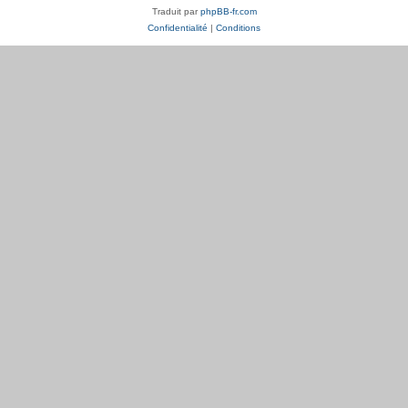
Traduit par
phpBB-fr.com
Confidentialité
|
Conditions