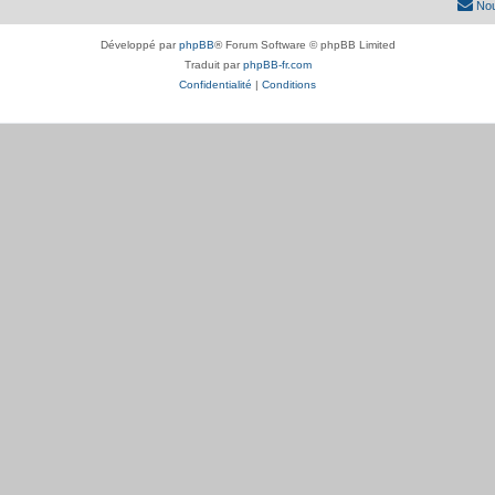
Nou
Développé par
phpBB
® Forum Software © phpBB Limited
Traduit par
phpBB-fr.com
Confidentialité
|
Conditions