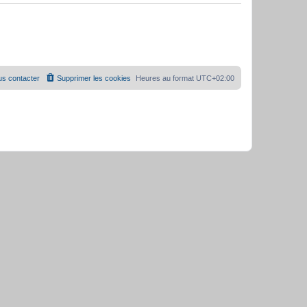
s contacter
Supprimer les cookies
Heures au format
UTC+02:00