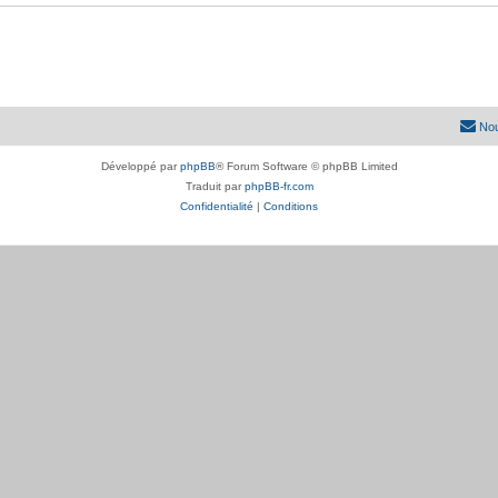
Nou
Développé par
phpBB
® Forum Software © phpBB Limited
Traduit par
phpBB-fr.com
Confidentialité
|
Conditions