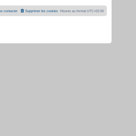
s contacter
Supprimer les cookies
Heures au format
UTC+02:00