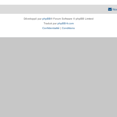
Nou
Développé par
phpBB
® Forum Software © phpBB Limited
Traduit par
phpBB-fr.com
Confidentialité
|
Conditions