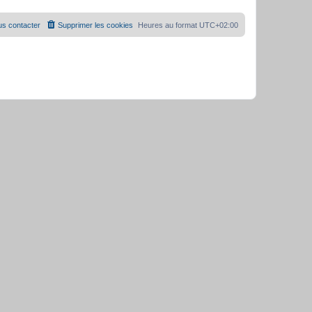
s contacter
Supprimer les cookies
Heures au format
UTC+02:00