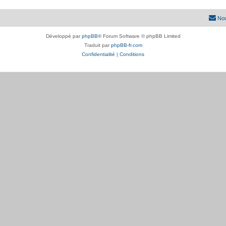
Nou
Développé par
phpBB
® Forum Software © phpBB Limited
Traduit par
phpBB-fr.com
Confidentialité
|
Conditions