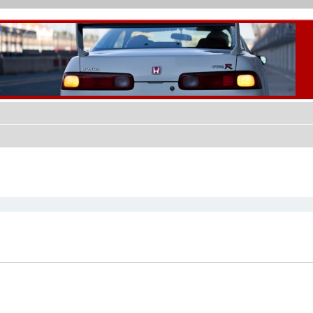
cher
cherche avancée