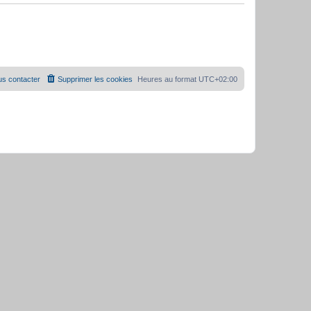
s contacter
Supprimer les cookies
Heures au format
UTC+02:00