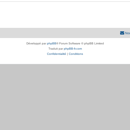
Nou
Développé par
phpBB
® Forum Software © phpBB Limited
Traduit par
phpBB-fr.com
Confidentialité
|
Conditions