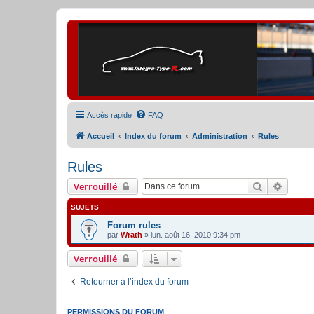
Accès rapide
FAQ
Accueil
Index du forum
Administration
Rules
Rules
Rechercher
Recher
Verrouillé
SUJETS
Forum rules
par
Wrath
» lun. août 16, 2010 9:34 pm
Verrouillé
Retourner à l’index du forum
PERMISSIONS DU FORUM