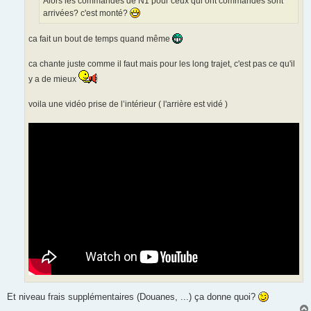
Alors les commandes de N1 pour ceux qui ont commandés sont
arrivées? c'est monté?
ca fait un bout de temps quand même
ca chante juste comme il faut mais pour les long trajet, c'est pas ce qu'il
y a de mieux
voila une vidéo prise de l’intérieur ( l'arrière est vidé )
Et niveau frais supplémentaires (Douanes, ...) ça donne quoi?